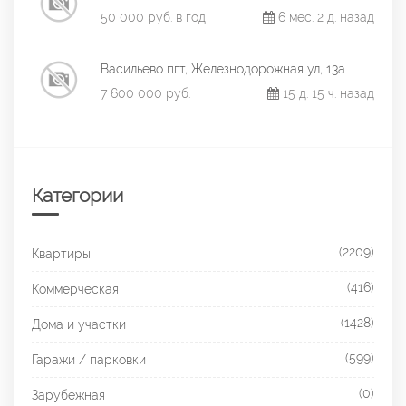
50 000 руб. в год
6 мес. 2 д. назад
Васильево пгт, Железнодорожная ул, 13а
7 600 000 руб.
15 д. 15 ч. назад
Категории
(2209)
Квартиры
(416)
Коммерческая
(1428)
Дома и участки
(599)
Гаражи / парковки
(0)
Зарубежная