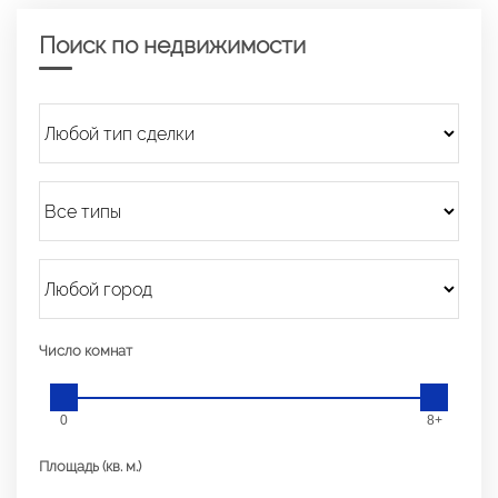
Поиск по недвижимости
Число комнат
0
8+
Площадь (кв. м.)