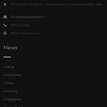
Республика Татарстан, г.Зеленодольск, ул.Королева д.11Б, офис
1
viborpluszel@yandex.ru
89625529551
https://viborplus.ru/
Меню
Главная
О компании
Статьи
Контакты
Сотрудники