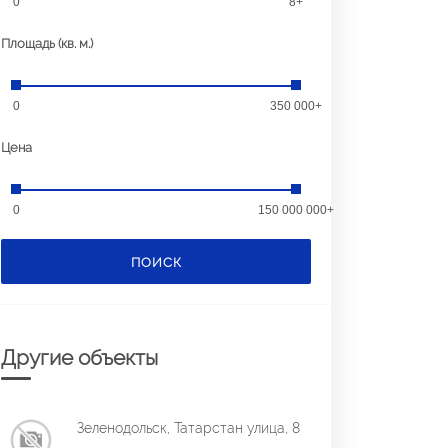
0
8+
Площадь (кв. м.)
0
350 000+
Цена
0
150 000 000+
ПОИСК
Другие объекты
Зеленодольск, Татарстан улица, 8