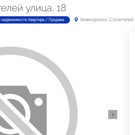
елей улица, 18
Зеленодольск, Строителей 
п недвижимости: Квартиры / Продажа