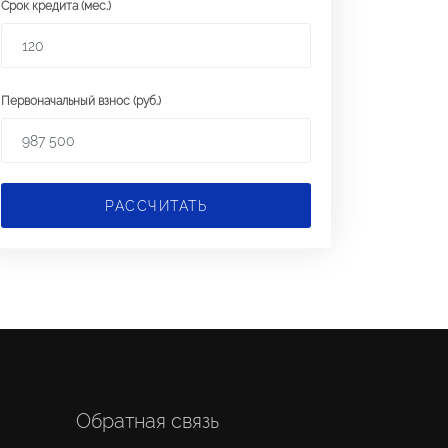
Срок кредита (мес.)
Первоначальный взнос (руб.)
РАССЧИТАТЬ
Обратная связь