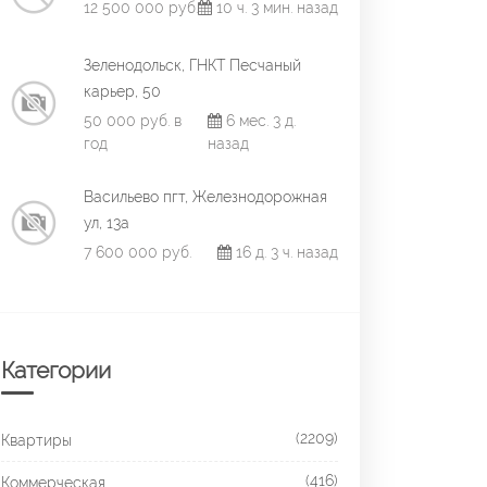
12 500 000 руб.
10 ч. 3 мин. назад
Зеленодольск, ГНКТ Песчаный
карьер, 50
50 000 руб. в
6 мес. 3 д.
год
назад
Васильево пгт, Железнодорожная
ул, 13а
7 600 000 руб.
16 д. 3 ч. назад
Категории
(2209)
Квартиры
(416)
Коммерческая