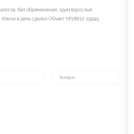
залогов, без обременений, один взрослый
. Ключи в день сделки Объект №28612-19945.