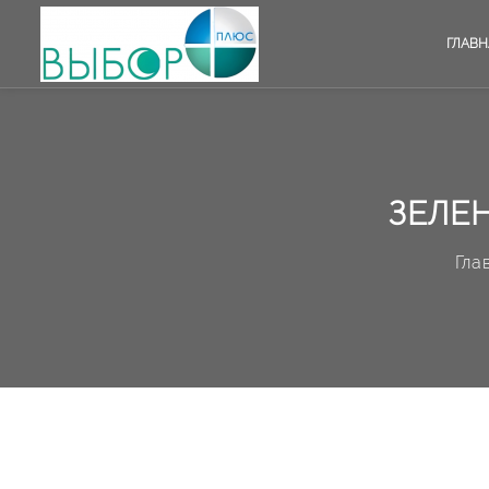
ГЛАВН
ЗЕЛЕ
Гла