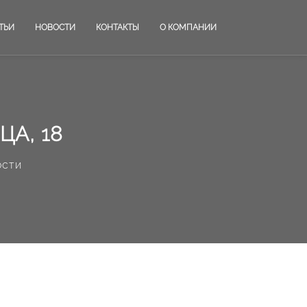
ТЬИ
НОВОСТИ
КОНТАКТЫ
О КОМПАНИИ
А, 18
ости