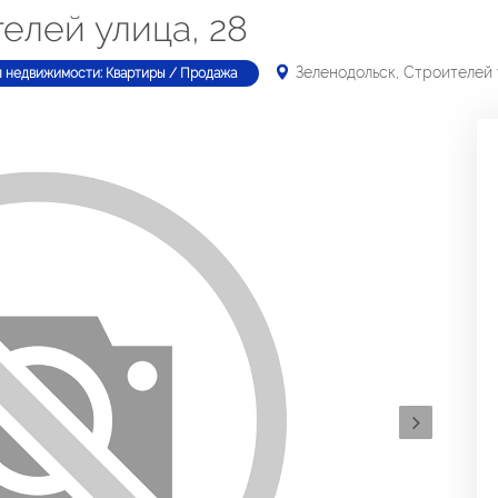
елей улица, 28
Зеленодольск, Строителей 
п недвижимости: Квартиры / Продажа