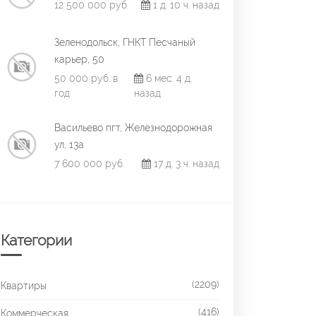
12 500 000 руб.
1 д. 10 ч. назад
Зеленодольск, ГНКТ Песчаный
карьер, 50
50 000 руб. в
6 мес. 4 д.
год
назад
Васильево пгт, Железнодорожная
ул, 13а
7 600 000 руб.
17 д. 3 ч. назад
Категории
(2209)
Квартиры
(416)
Коммерческая