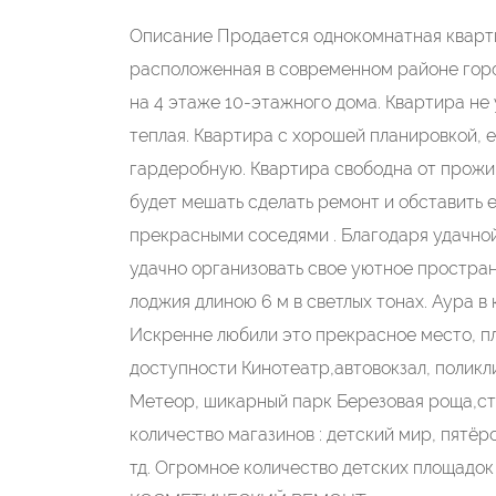
Описание Продается однокомнатная кварти
расположенная в современном районе горо
на 4 этаже 10-этажного дома. Квартира не 
теплая. Квартира с хорошей планировкой, 
гардеробную. Квартира свободна от прожив
будет мешать сделать ремонт и обставить е
прекрасными соседями . Благодаря удачно
удачно организовать свое уютное пространс
лоджия длиною 6 м в светлых тонах. Аура в 
Искренне любили это прекрасное место, п
доступности Кинотеатр,автовокзал, поликл
Метеор, шикарный парк Березовая роща,ст
количество магазинов : детский мир, пятёро
тд. Огромное количество детских площадок 