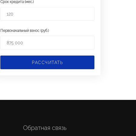
Срок кредита (мес.)
Первоначальный взнос (руб.)
РАССЧИТАТЬ
Обратная связь