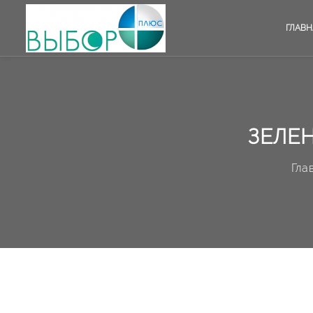
ГЛАВН
ЗЕЛЕН
Гла