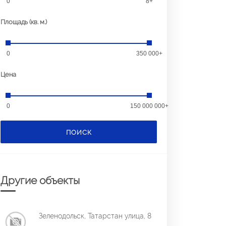
0
8+
Площадь (кв. м.)
0
350 000+
Цена
0
150 000 000+
ПОИСК
Другие объекты
Зеленодольск, Татарстан улица, 8