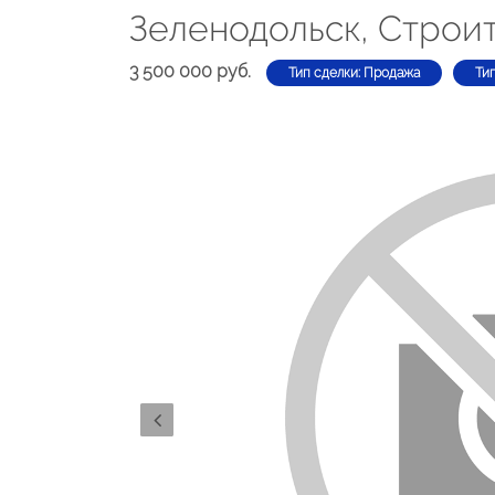
Зеленодольск, Строит
3 500 000 руб.
Тип сделки: Продажа
Ти