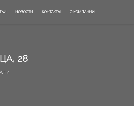
ТЬИ
НОВОСТИ
КОНТАКТЫ
О КОМПАНИИ
ЦА, 28
ости