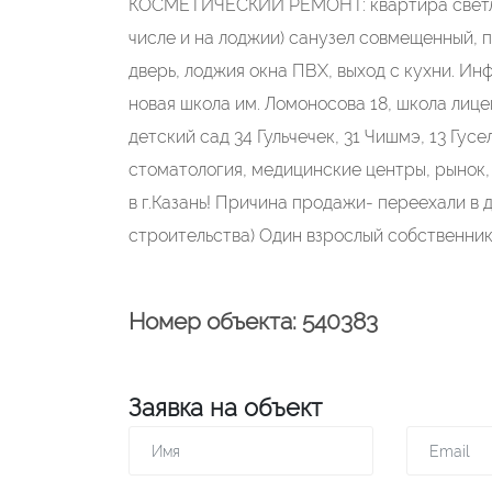
КОСМЕТИЧЕСКИЙ РЕМОНТ: квартира светлая,
числе и на лоджии) санузел совмещенный, п
дверь, лоджия окна ПВХ, выход с кухни. И
новая школа им. Ломоносова 18, школа лицей
детский сад 34 Гульчечек, 31 Чишмэ, 13 Гус
стоматология, медицинские центры, рынок,
в г.Казань! Причина продажи- переехали в 
строительства) Один взрослый собственник
Номер объекта: 540383
Заявка на объект