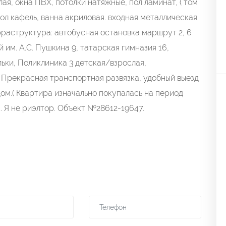
 окна ПВХ, потолки натяжные, пол ламинат, ( том
ол кафель, ванна акриловая. входная металлическая
нфраструктура: автобусная остановка маршрут 2, 6
 им. А.С. Пушкина 9, татарская гимназия 16,
ельки, Поликлиника 3 детская/взрослая,
 Прекрасная транспортная развязка, удобный выезд
дом.( Квартира изначально покупалась на период
. Я не риэлтор. Объект №28612-19647.