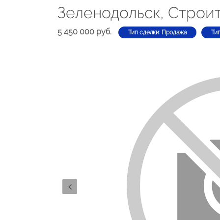
Зеленодольск, Строит
5 450 000 руб.
Тип сделки: Продажа
Ти