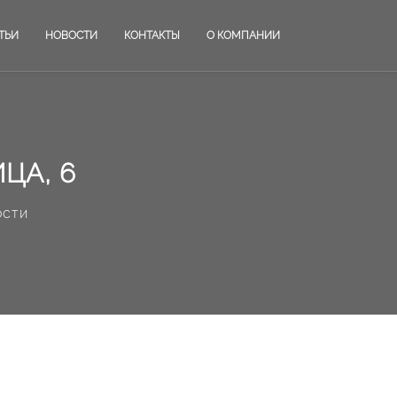
ТЬИ
НОВОСТИ
КОНТАКТЫ
О КОМПАНИИ
ЦА, 6
ости