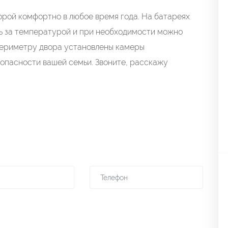
торой комфортно в любое время года. На батареях
ть за температурой и при необходимости можно
 периметру двора установлены камеры
зопасности вашей семьи. Звоните, расскажу