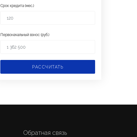
Срок кредита (мес.)
Первоначальный взнос (руб.)
РАССЧИТАТЬ
Обратная связь