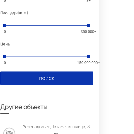
0
8+
Площадь (кв. м.)
0
350 000+
Цена
0
150 000 000+
ПОИСК
Другие объекты
Зеленодольск, Татарстан улица, 8