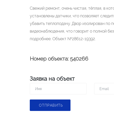
Свежий ремонт, очень чистая, тёплая, в ко
установлены датчики, что позволяет следи
убавить теплоподачу. Двор изолирован по
видеонаблюдения, что говорит о полной бе
подробнее. Объект №28612-19392.
Номер объекта: 540266
Заявка на объект
ОТПРАВИТЬ