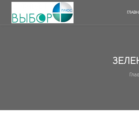
ГЛАВН
ЗЕЛЕ
Гла