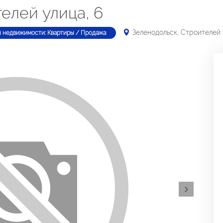
елей улица, 6
Зеленодольск, Строителей 
п недвижимости: Квартиры / Продажа