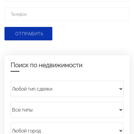
ОТПРАВИТЬ
Поиск по недвижимости