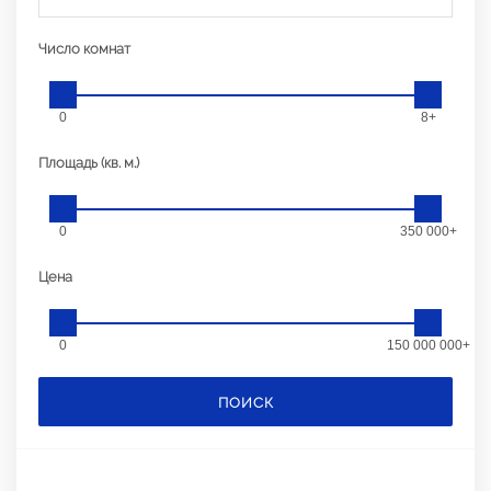
Число комнат
0
8+
Площадь (кв. м.)
0
350 000+
Цена
0
150 000 000+
ПОИСК