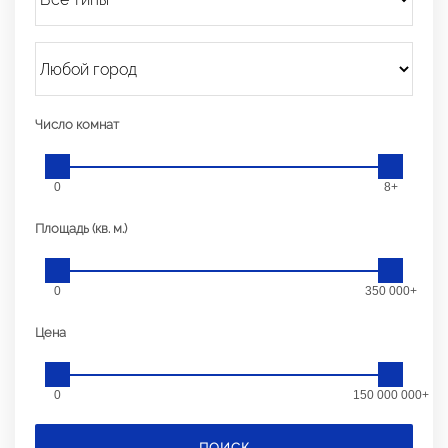
Число комнат
0
8+
Площадь (кв. м.)
0
350 000+
Цена
0
150 000 000+
ПОИСК