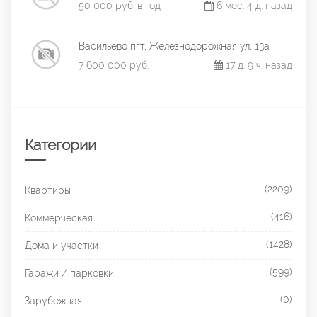
50 000 руб. в год
6 мес. 4 д. назад
Васильево пгт, Железнодорожная ул, 13а
7 600 000 руб.
17 д. 9 ч. назад
Категории
(2209)
Квартиры
(416)
Коммерческая
(1428)
Дома и участки
(599)
Гаражи / парковки
(0)
Зарубежная