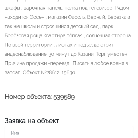
шкафы , варочная панель, полка под телевизор. Рядом
находится Эссен , магазин Фасоль, Верный, Березка.а
так же школы и строящийся детский сад , парк
Берёзовая роща.Квартира тёплая , солнечная сторона.
По всей территории , лифтах и подъезде стоит
видеонаблюдение. 30 минут до Казани. Торг уместен .
Причина продажи -переезд . Писать в любое время в
ватсап. Объект №28612-15630.
Номер объекта: 539589
Заявка на объект