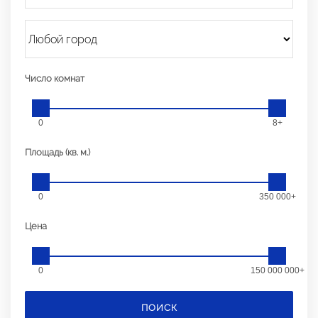
Число комнат
0
8+
Площадь (кв. м.)
0
350 000+
Цена
0
150 000 000+
ПОИСК