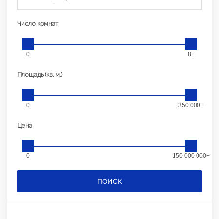
Число комнат
0
8+
Площадь (кв. м.)
0
350 000+
Цена
0
150 000 000+
ПОИСК