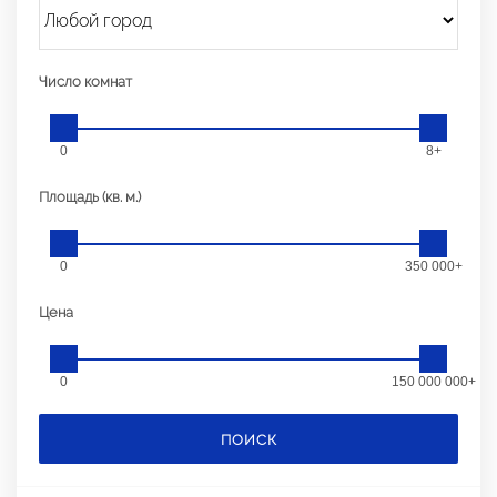
Число комнат
0
8+
Площадь (кв. м.)
0
350 000+
Цена
0
150 000 000+
ПОИСК