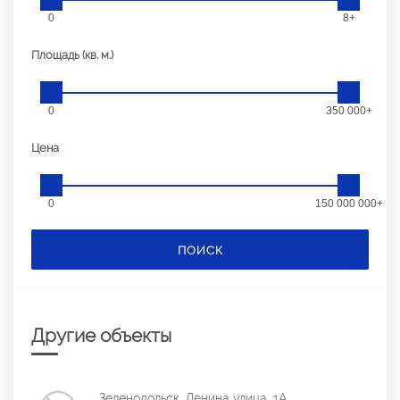
0
8+
Площадь (кв. м.)
0
350 000+
Цена
0
150 000 000+
ПОИСК
Другие объекты
Зеленодольск, Ленина улица, 1А