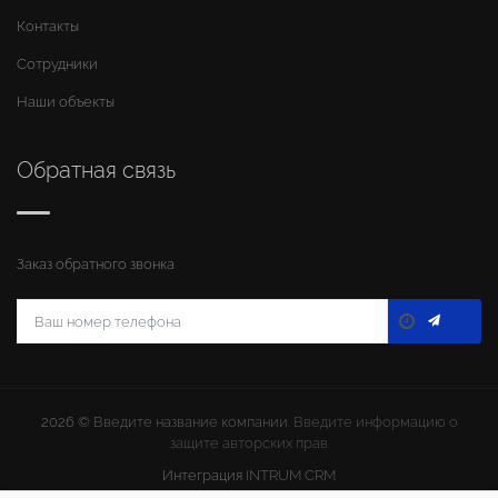
Контакты
Сотрудники
Наши объекты
Обратная связь
Заказ обратного звонка
2026 ©
Введите название компании
. Введите информацию о
защите авторских прав
Интеграция
INTRUM CRM