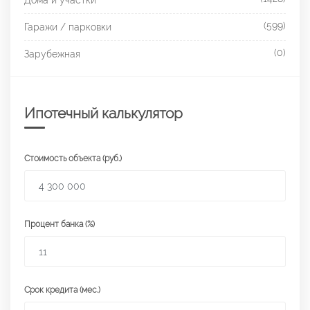
Дома и участки
(599)
Гаражи / парковки
(0)
Зарубежная
Ипотечный калькулятор
Стоимость объекта (руб.)
Процент банка (%)
Срок кредита (мес.)