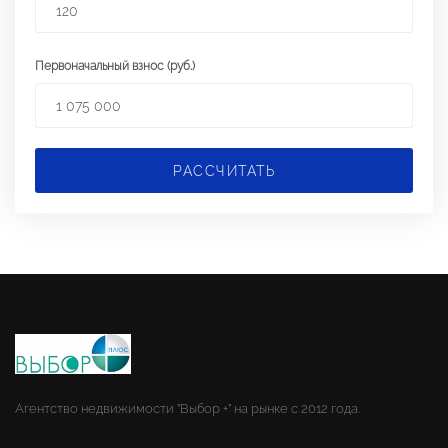
Первоначальный взнос (руб.)
РАССЧИТАТЬ
Агентство недвижимости "Выбор +" на рынке с 2012 года.