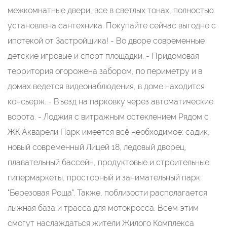
межкомнатные двери, все в светлых тонах, полностью
установлена сантехника. Покупайте сейчас выгодно с
ипотекой от Застройщика! - Во дворе современные
детские игровые и спорт площадки. - Придомовая
территория огорожена забором, по периметру и в
домах ведется видеонаблюдения, в доме находится
консьерж. - Въезд на парковку через автоматические
ворота. - Лоджия с витражным остеклением Рядом с
ЖК Акварели Парк имеется всё необходимое: садик,
новый современный Лицей 18, ледовый дворец,
плавательный бассейн, продуктовые и строительные
гипермаркеты, просторный и занимательный парк
"Березовая Роща". Также, поблизости располагается
лыжная база и трасса для мотокросса. Всем этим
смогут наслаждаться жители Жилого Комплекса