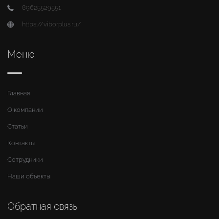
89625529551
https://viborplus.ru/
Меню
Главная
О компании
Статьи
Контакты
Сотрудники
Наши объекты
Обратная связь