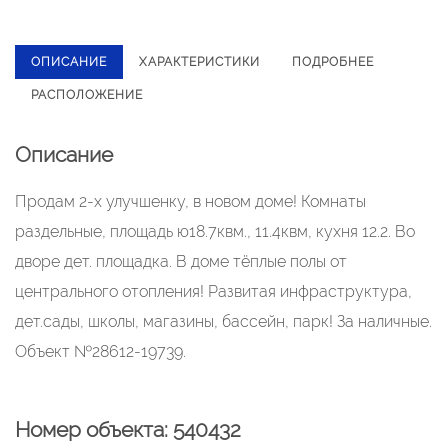
ОПИСАНИЕ
ХАРАКТЕРИСТИКИ
ПОДРОБНЕЕ
РАСПОЛОЖЕНИЕ
Описание
Продам 2-х улучшенку, в новом доме! Комнаты
раздельные, площадь ю18.7квм., 11.4квм, кухня 12.2. Во
дворе дет. площадка. В доме тëплые полы от
центрального отопления! Развитая инфраструктура,
дет.сады, школы, магазины, бассейн, парк! За наличные.
Объект №28612-19739.
Номер объекта: 540432