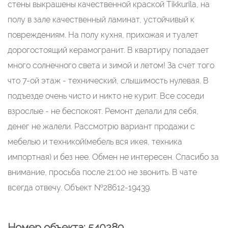
стены выкрашены качественной краской Tikkurila, на
полу в зале качественный ламинат, устойчивый к
повреждениям. На полу кухня, прихожая и туалет
дорогостоящий керамогранит. В квартиру попадает
много солнечного света и зимой и летом! За счет того
что 7-ой этаж - технический, слышимость нулевая. В
подъезде очень чисто и никто не курит. Все соседи
взрослые - не беспокоят. Ремонт делали для себя,
денег не жалели. Рассмотрю вариант продажи с
мебелью и техникой(мебель вся икея, техника
импортная) и без нее. Обмен не интересен. Спасибо за
внимание, просьба после 21:00 не звонить. В чате
всегда отвечу. Объект №28612-19439.
Номер объекта: 540289