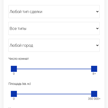
Число комнат
0
8+
Площадь (кв. м.)
0
350 000+