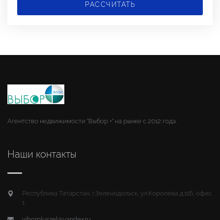
РАССЧИТАТЬ
Агентство недвижимости "Выбор +" на рынке с 2012 года.
Наши контакты
Республика Татарстан, г.Зеленодольск, ул.Королева д.11Б, офис
1
viborpluszel@yandex.ru