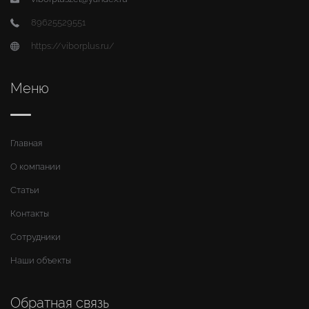
89625529551
https://viborplus.ru/
Меню
Главная
О компании
Статьи
Контакты
Сотрудники
Наши объекты
Обратная связь