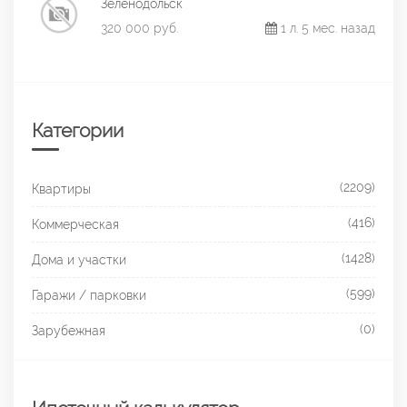
Зеленодольск
320 000 руб.
1 л. 5 мес. назад
Категории
(2209)
Квартиры
(416)
Коммерческая
(1428)
Дома и участки
(599)
Гаражи / парковки
(0)
Зарубежная