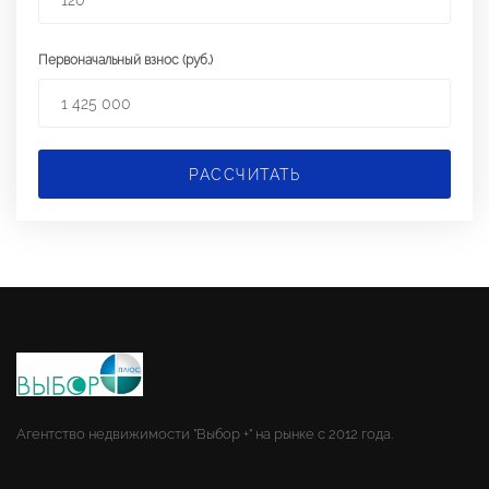
Первоначальный взнос (руб.)
РАССЧИТАТЬ
Агентство недвижимости "Выбор +" на рынке с 2012 года.