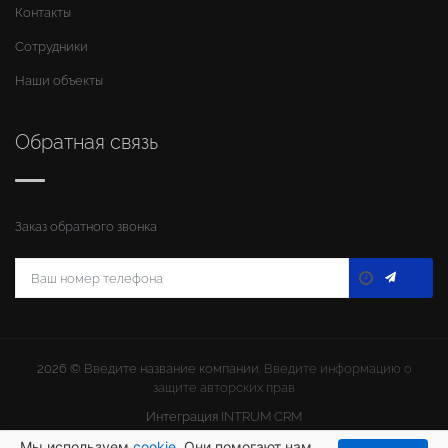
Контакты
Сотрудники
Наши объекты
Обратная связь
Заказ обратного звонка
2026 ©
Введите название компании
. Введите информацию о
защите авторских прав
Интеграция
INTRUM CRM
Мы используем
cookie
. Они помогают нам