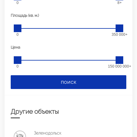
0
8+
Площадь (кв. м.)
0
350 000+
Цена
0
150 000 000+
ПОИСК
Другие объекты
Зеленодольск