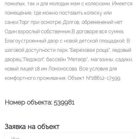
пожилых, так и для молодых мам с колясками. Имеется
помещение, где можно поставить коляску или
санки.Торг при осмотре. Долгов, обременений нет.
Один взрослый собственник.В договоре вся сумма.
Благоустроенный двор с новой детской площадкой. В
шаговой доступности парк "Березовая роща", ледовый
дворец "Ледокол", бассейн "Метеор"., магазины, садики,
новый лицей 18 им Ломоносова. Все условия для
комфортного проживания. Объект №28612-17599.
Номер объекта: 539981
Заявка на объект