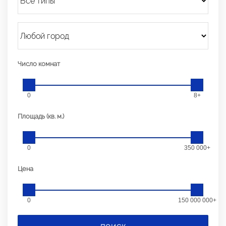
Число комнат
0
8+
Площадь (кв. м.)
0
350 000+
Цена
0
150 000 000+