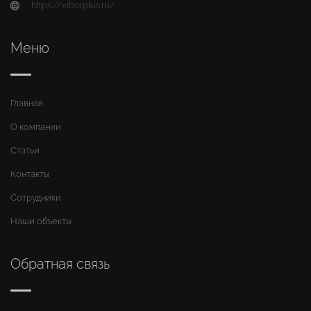
https://viborplus.ru/
Меню
Главная
О компании
Статьи
Контакты
Сотрудники
Наши объекты
Обратная связь