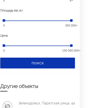
0
8+
Площадь (кв. м.)
0
350 000+
Цена
0
150 000 000+
ПОИСК
Другие объекты
Зеленодольск, Паратская улица, 4а