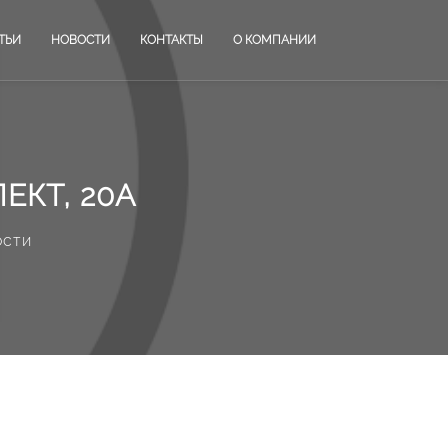
ТЬИ
НОВОСТИ
КОНТАКТЫ
О КОМПАНИИ
ЕКТ, 20А
ости