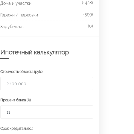
(1428)
Дома и участки
(599)
Гаражи / парковки
(0)
Зарубежная
Ипотечный калькулятор
Стоимость объекта (руб.)
Процент банка (%)
Срок кредита (мес.)