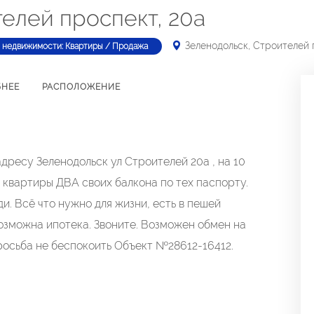
елей проспект, 20а
Зеленодольск, Строителей 
 недвижимости: Квартиры / Продажа
БНЕЕ
РАСПОЛОЖЕНИЕ
ресу Зеленодольск ул Строителей 20а , на 10
У квартиры ДВА своих балкона по тех паспорту.
и. Всё что нужно для жизни, есть в пешей
возможна ипотека. Звоните. Возможен обмен на
росьба не беспокоить Объект №28612-16412.