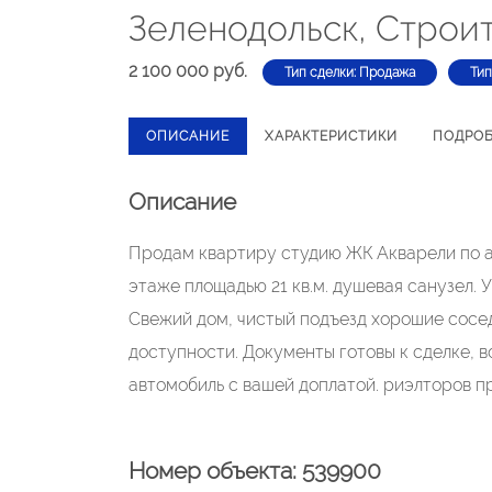
Зеленодольск, Строит
2 100 000 руб.
Тип сделки: Продажа
Тип
ОПИСАНИЕ
ХАРАКТЕРИСТИКИ
ПОДРО
Описание
Продам квартиру студию ЖК Акварели по ад
этаже площадью 21 кв.м. душевая санузел. 
Свежий дом, чистый подъезд хорошие сосед
доступности. Документы готовы к сделке, 
автомобиль с вашей доплатой. риэлторов п
Номер объекта: 539900