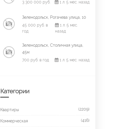
3 300 000 руб.
1 л. 5 мес. назад
Зеленодольск, Рогачева улица, 10
45 000 руб. в
1 л. 5 мес.
год
назад
Зеленодольск, Столичная улица,
45м
700 руб. в год
1 л. 5 мес. назад
Категории
(2209)
Квартиры
(416)
Коммерческая