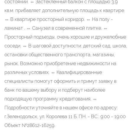
состоянии. ⇔ Застекленный балкон с площадью 3,9
кв.м. прибавляет дополнительную площадь к квартире.
⇔ В квартире просторный коридор. ⇔ На полу -
ламинат . ⇔ Санузел в современной плитке. ⇔
Просторный подъезды, очень хорошие и дружелюбные
соседи. ⇔ В шаговой доступности: детский сад, школа,
остановки общественного транспорта, магазины,
рынок. Возможно приобретение недвижимости на
различных условиях. ⇔ Квалифицированные
специалисты помогут оформить и примут заявку в
банк по вашему выбору и подберут наиболее
подходящую программу кредитования. ⇔
Подробности уточняйте в нашем офисе по адресу:
г.Зеленодольск, ул. Королева 11 Б. ПН. - ВС.: 9:00 - 19:00
Объект №28612-16259.