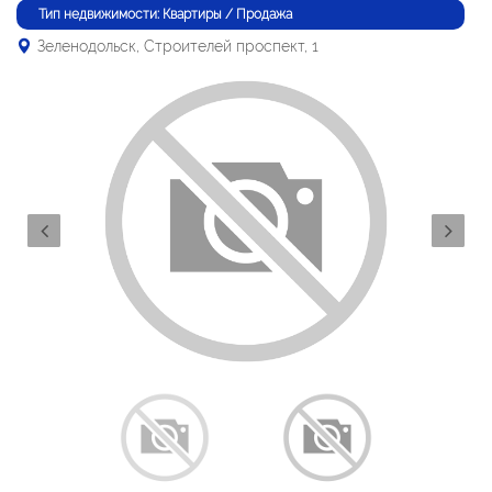
Тип недвижимости: Квартиры / Продажа
Зеленодольск, Строителей проспект, 1