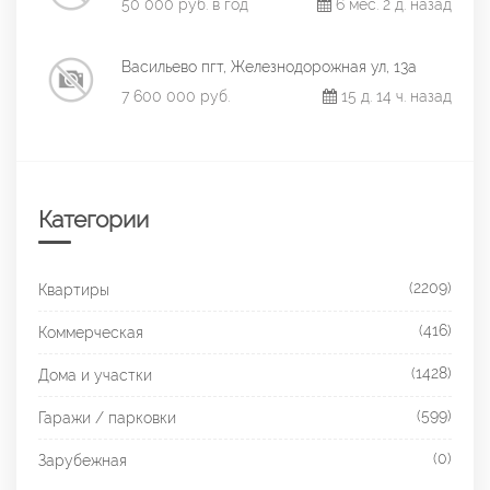
50 000 руб. в год
6 мес. 2 д. назад
Васильево пгт, Железнодорожная ул, 13а
7 600 000 руб.
15 д. 14 ч. назад
Категории
(2209)
Квартиры
(416)
Коммерческая
(1428)
Дома и участки
(599)
Гаражи / парковки
(0)
Зарубежная