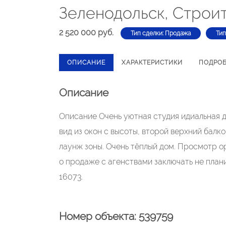
Зеленодольск, Строит
2 520 000 руб.
Тип сделки: Продажа
Тип
ОПИСАНИЕ
ХАРАКТЕРИСТИКИ
ПОДРО
Описание
Описание Очень уютная студия идиальная дл
вид из окон с высоты, второй верхний балк
лаунж зоны. Очень тёплый дом. Просмотр о
о продаже с агенствами заключать не план
16073.
Номер объекта: 539759