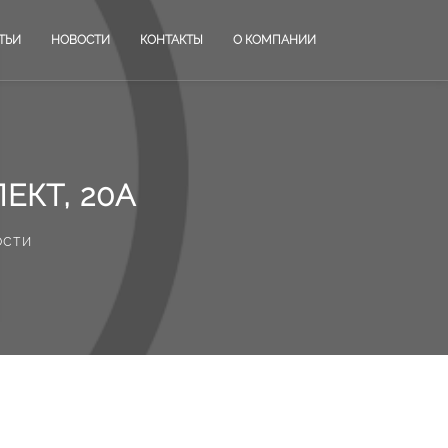
ТЬИ
НОВОСТИ
КОНТАКТЫ
О КОМПАНИИ
ЕКТ, 20А
ости