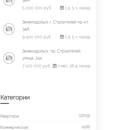
34А
5 000 000 руб.
1 д. 5 ч. назад
Зеленодольск г, Строителей пр-кт,
34А
9 400 000 руб.
1 д. 5 ч. назад
Зеленодольск, пр. Строителей
улица, 24а
7 100 000 руб.
1 мес. 26 д. назад
Категории
(2209)
Квартиры
(416)
Коммерческая