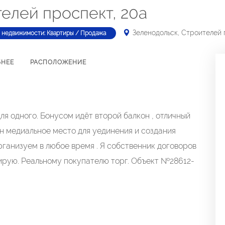
елей проспект, 20а
Зеленодольск, Строителей 
 недвижимости: Квартиры / Продажа
БНЕЕ
РАСПОЛОЖЕНИЕ
я одного. Бонусом идёт второй балкон , отличный
он медиальное место для уединения и создания
рганизуем в любое время . Я собственник договоров
ирую. Реальному покупателю торг. Объект №28612-