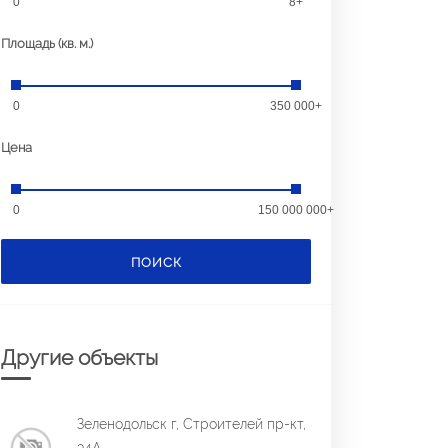
0
8+
Площадь (кв. м.)
0
350 000+
Цена
0
150 000 000+
ПОИСК
Другие объекты
Зеленодольск г, Строителей пр-кт,