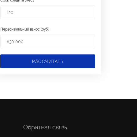
Срок кредита (мес.)
Первоначальный взнос (руб.)
РАССЧИТАТЬ
Обратная связь