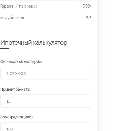
(599)
Гаражи / парковки
(0)
Зарубежная
Ипотечный калькулятор
Стоимость объекта (руб.)
Процент банка (%)
Срок кредита (мес.)