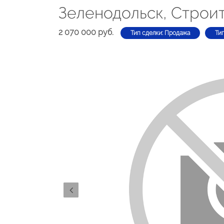
Зеленодольск, Строит
2 070 000 руб.
Тип сделки: Продажа
Ти