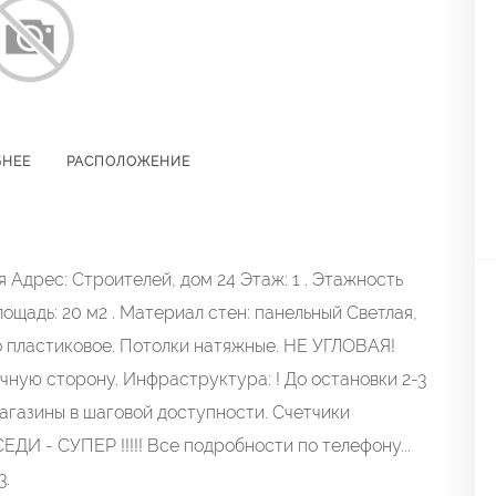
БНЕЕ
РАСПОЛОЖЕНИЕ
Адрес: Строителей, дом 24 Этаж: 1 . Этажность
ощадь: 20 м2 . Материал стен: панельный Светлая,
о пластиковое. Потолки натяжные. НЕ УГЛОВАЯ!
чную сторону. Инфраструктура: ! До остановки 2-3
магазины в шаговой доступности. Счетчики
ДИ - СУПЕР !!!!! Все подробности по телефону...
3.