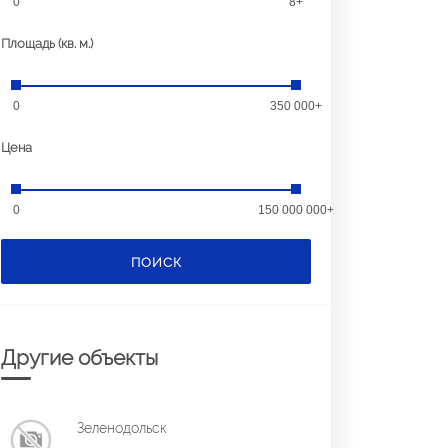
0
8+
Площадь (кв. м.)
0
350 000+
Цена
0
150 000 000+
ПОИСК
Другие объекты
Зеленодольск