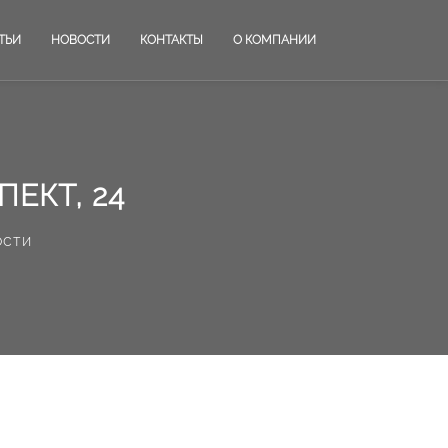
ТЬИ
НОВОСТИ
КОНТАКТЫ
О КОМПАНИИ
ЕКТ, 24
ости