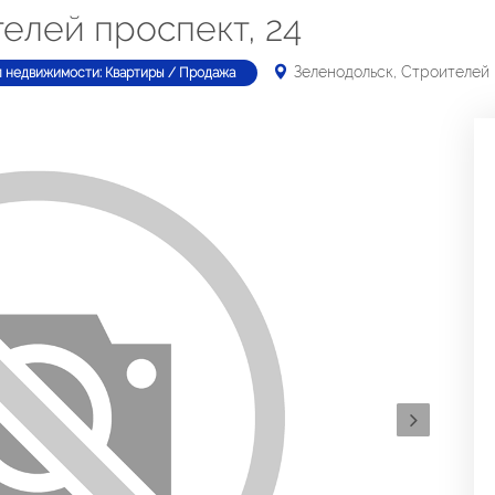
елей проспект, 24
Зеленодольск, Строителей 
п недвижимости: Квартиры / Продажа