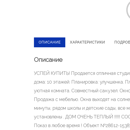
ОПИСАНИЕ
ХАРАКТЕРИСТИКИ
ПОДРО
Описание
УСПЕЙ КУПИТЬ! Продается отличная студия 
дома: 10 этажей. Планировка: улучшенка. Пл
уютная комната. Совместный сан.узел. Окн
Продажа с мебелью. Окна выходят на солне
минуты, рядом школы и детские сады, все 
установлены . ДОМ ОЧЕНЬ ТЕПЛЫЙ !!!!! СОСЕ
Показ в любое время ! Объект №28612-1538