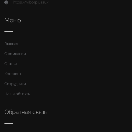
https://viborplus.ru/
Меню
Главная
О компании
Статьи
Контакты
Сотрудники
Наши объекты
Обратная связь