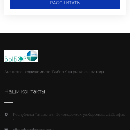
РАССЧИТАТЬ
Агентство недвижимости "Выбор +" на рынке с 2012 года.
Наши контакты
Республика Татарстан, г.Зеленодольск, ул.Королева д.11Б, офис
1
viborpluszel@yandex.ru