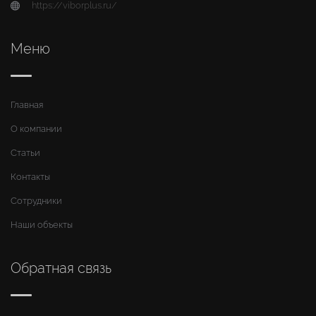
https://viborplus.ru/
Меню
Главная
О компании
Статьи
Контакты
Сотрудники
Наши объекты
Обратная связь