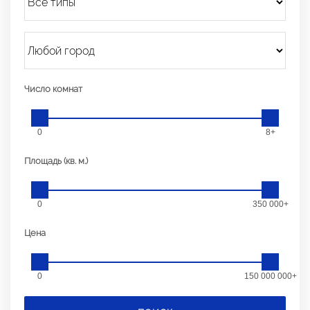
Число комнат
0
8+
Площадь (кв. м.)
0
350 000+
Цена
0
150 000 000+