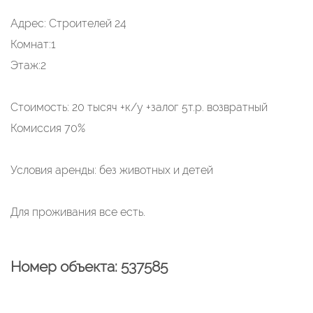
Адрес: Строителей 24
Комнат:1
Этаж:2
Стоимость: 20 тысяч +к/у +залог 5т.р. возвратный
Комиссия 70%
Условия аренды: без животных и детей
​​​​​​​Для проживания все есть.
Номер объекта: 537585