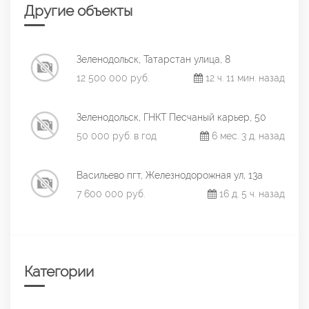
Другие объекты
Зеленодольск, Татарстан улица, 8
12 500 000 руб.
12 ч. 11 мин. назад
Зеленодольск, ГНКТ Песчаный карьер, 50
50 000 руб. в год
6 мес. 3 д. назад
Васильево пгт, Железнодорожная ул, 13а
7 600 000 руб.
16 д. 5 ч. назад
Категории