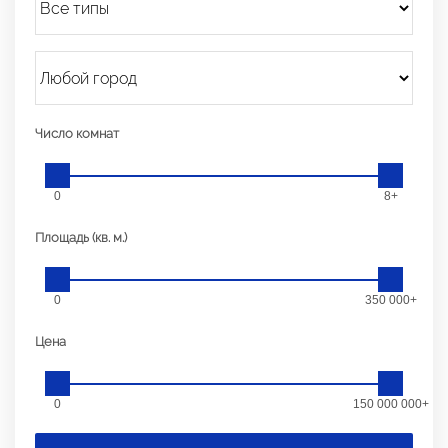
Число комнат
0
8+
Площадь (кв. м.)
0
350 000+
Цена
0
150 000 000+