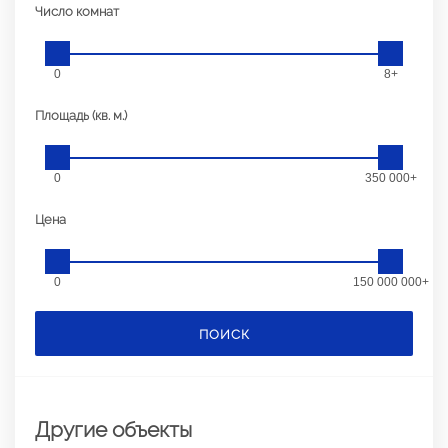
Число комнат
0
8+
Площадь (кв. м.)
0
350 000+
Цена
0
150 000 000+
ПОИСК
Другие объекты