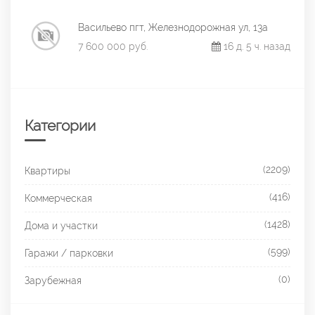
Васильево пгт, Железнодорожная ул, 13а
7 600 000 руб.
16 д. 5 ч. назад
Категории
(2209)
Квартиры
(416)
Коммерческая
(1428)
Дома и участки
(599)
Гаражи / парковки
(0)
Зарубежная