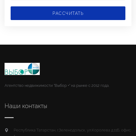
РАССЧИТАТЬ
Агентство недвижимости "Выбор +" на рынке с 2012 года.
Наши контакты
Республика Татарстан, г.Зеленодольск, ул.Королева д.11Б, офис
1