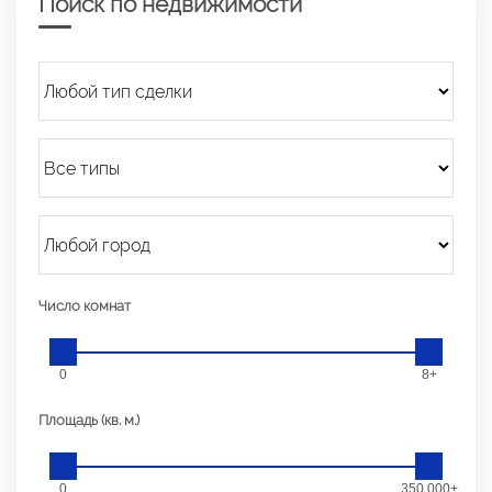
Поиск по недвижимости
Число комнат
0
8+
Площадь (кв. м.)
0
350 000+