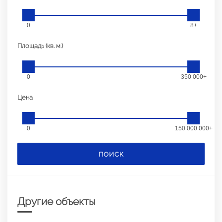
0
8+
Площадь (кв. м.)
0
350 000+
Цена
0
150 000 000+
ПОИСК
Другие объекты