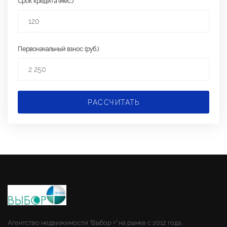
Срок кредита (мес.)
Первоначальный взнос (руб.)
РАССЧИТАТЬ
Агентство недвижимости "Выбор +" на рынке с 2012 года.