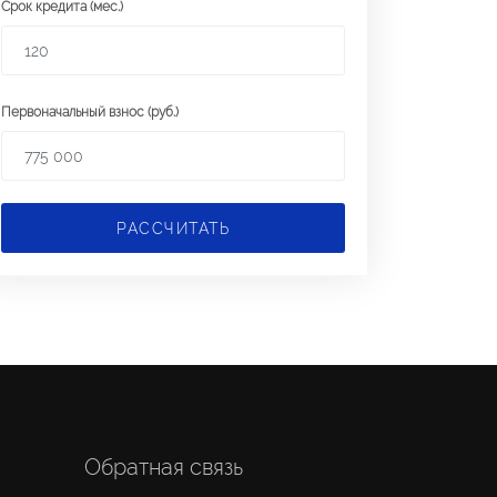
Срок кредита (мес.)
Первоначальный взнос (руб.)
РАССЧИТАТЬ
Обратная связь