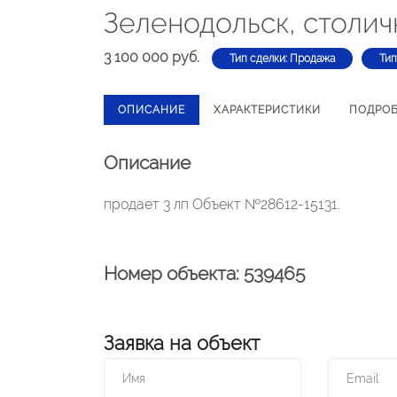
Зеленодольск, столич
3 100 000 руб.
Тип сделки: Продажа
Тип
ОПИСАНИЕ
ХАРАКТЕРИСТИКИ
ПОДРО
Описание
продает 3 лп Объект №28612-15131.
Номер объекта: 539465
Заявка на объект