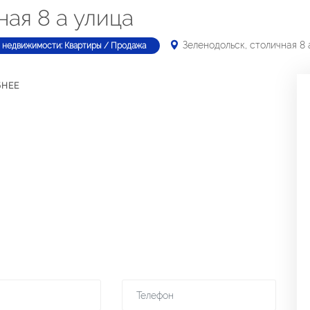
ная 8 а улица
Зеленодольск, столичная 8 
 недвижимости: Квартиры / Продажа
БНЕЕ