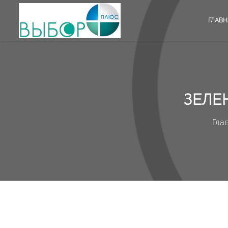
ГЛАВН
ЗЕЛЕ
Гла