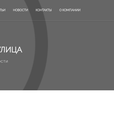
ТЬИ
НОВОСТИ
КОНТАКТЫ
О КОМПАНИИ
УЛИЦА
ости