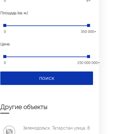
0
8+
Площадь (кв. м.)
0
350 000+
Цена
0
150 000 000+
ПОИСК
Другие объекты
Зеленодольск, Татарстан улица, 8