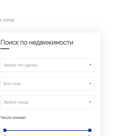
а улица
Поиск по недвижимости
Любой тип сделки
Все типы
Любой город
Число комнат