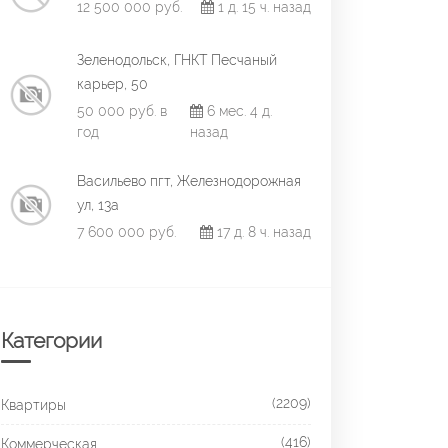
12 500 000 руб.
1 д. 15 ч. назад
Зеленодольск, ГНКТ Песчаный
карьер, 50
50 000 руб. в
6 мес. 4 д.
год
назад
Васильево пгт, Железнодорожная
ул, 13а
7 600 000 руб.
17 д. 8 ч. назад
Категории
(2209)
Квартиры
(416)
Коммерческая