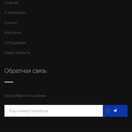
Главная
О компании
Статьи
Контакты
Сотрудники
Наши объекты
Обратная связь
Заказ обратного звонка