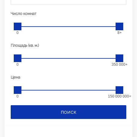
Число комнат
0
8+
Площадь (кв. м.)
0
350 000+
Цена
0
150 000 000+
ПОИСК