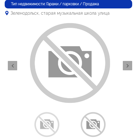
Тип недвижимости: Гаражи / парковки / Продажа
Зеленодольск, старая музыкальная школа улица