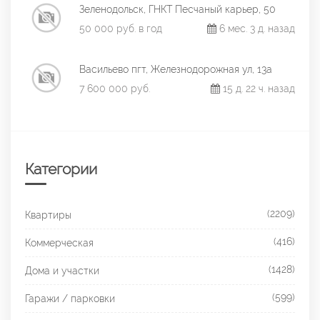
Зеленодольск, ГНКТ Песчаный карьер, 50
50 000 руб. в год
6 мес. 3 д. назад
Васильево пгт, Железнодорожная ул, 13а
7 600 000 руб.
15 д. 22 ч. назад
Категории
(2209)
Квартиры
(416)
Коммерческая
(1428)
Дома и участки
(599)
Гаражи / парковки