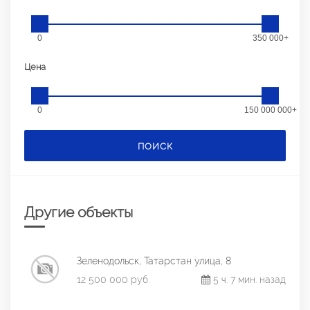
0
350 000+
Цена
0
150 000 000+
ПОИСК
Другие объекты
Зеленодольск, Татарстан улица, 8
12 500 000 руб.
5 ч. 7 мин. назад