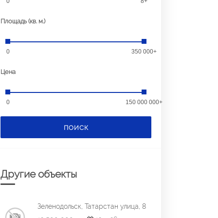
0
8+
Площадь (кв. м.)
0
350 000+
Цена
0
150 000 000+
ПОИСК
Другие объекты
Зеленодольск, Татарстан улица, 8