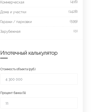
(416)
Коммерческая
(1428)
Дома и участки
(599)
Гаражи / парковки
(0)
Зарубежная
Ипотечный калькулятор
Стоимость объекта (руб.)
Процент банка (%)