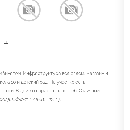
БНЕЕ
мбинатом. Инфраструктура вся рядом, магазин и
кола 10 и детский сад. На участке есть
ройки. В доме и сарае есть погреб. Отличный
орода. Объект №28612-22217.