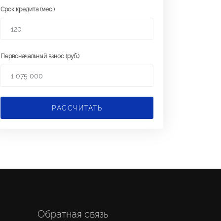
Срок кредита (мес.)
Первоначальный взнос (руб.)
РАССЧИТАТЬ
Обратная связь