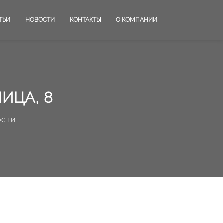
ТЬИ
НОВОСТИ
КОНТАКТЫ
О КОМПАНИИ
ИЦА, 8
ости