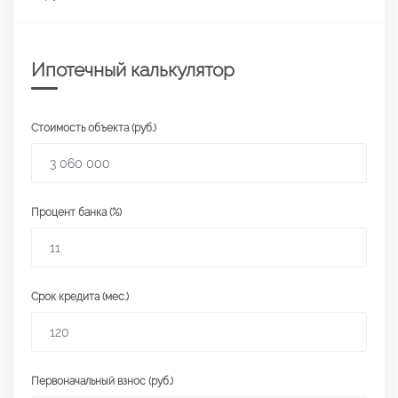
Ипотечный калькулятор
Стоимость объекта (руб.)
Процент банка (%)
Срок кредита (мес.)
Первоначальный взнос (руб.)