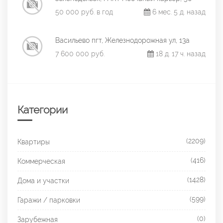
50 000 руб. в год
6 мес. 5 д. назад
Васильево пгт, Железнодорожная ул, 13а
7 600 000 руб.
18 д. 17 ч. назад
Категории
(2209)
Квартиры
(416)
Коммерческая
(1428)
Дома и участки
(599)
Гаражи / парковки
(0)
Зарубежная