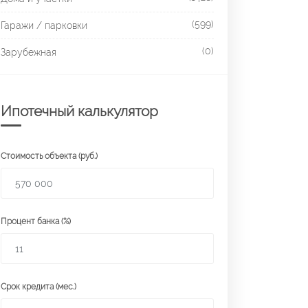
(599)
Гаражи / парковки
(0)
Зарубежная
Ипотечный калькулятор
Стоимость объекта (руб.)
Процент банка (%)
Срок кредита (мес.)