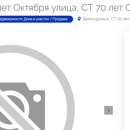
лет Октября улица, СТ 70 лет 
Зеленодольск, СТ 70 лет
недвижимости: Дома и участки / Продажа