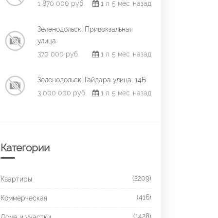
1 870 000 руб.
1 л. 5 мес. назад
Зеленодольск, Привокзальная
улица
370 000 руб.
1 л. 5 мес. назад
Зеленодольск, Гайдара улица, 14Б
3 000 000 руб.
1 л. 5 мес. назад
Категории
(2209)
Квартиры
(416)
Коммерческая
(1428)
Дома и участки