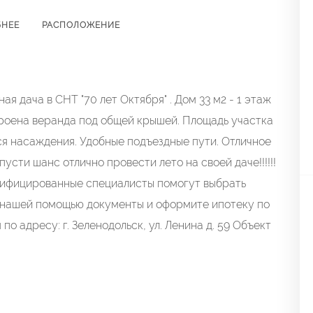
БНЕЕ
РАСПОЛОЖЕНИЕ
я дача в СНТ "70 лет Октября" . Дом 33 м2 - 1 этаж
троена веранда под общей крышей. Площадь участка
ся насаждения. Удобные подъездные пути. Отличное
пусти шанс отлично провести лето на своей даче!!!!!!
лифицированные специалисты помогут выбрать
с нашей помощью документы и оформите ипотеку по
о адресу: г. Зеленодольск, ул. Ленина д. 59 Объект