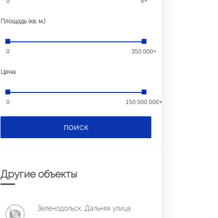
0
8+
Площадь (кв. м.)
0
350 000+
Цена
0
150 000 000+
ПОИСК
Другие объекты
Зеленодольск, Дальняя улица