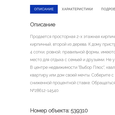
ОПИСАНИЕ
ХАРАКТЕРИСТИКИ
ПОДРО
Описание
Продается просторная 2-х этажная кирпична
кирпичный, второй из дерева. К дому прис
4 сотки, ровной, правильной формы, имеют
место для отдыха с семьей и друзьями. Не у
В центре недвижимости "Выбор Плюс", ква
квартиру или дом своей мечты. Соберите 
сниженной процентной ставке. Обращаться п
№28612-14540.
Номер объекта: 539310