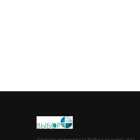
Агентство недвижимости "Выбор +" на рынке с 2012