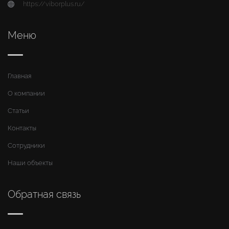
https://viborplus.ru/
Меню
Главная
О компании
Статьи
Контакты
Сотрудники
Наши объекты
Обратная связь