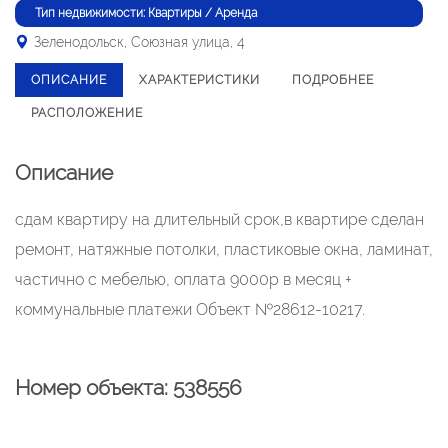
Тип недвижимости: Квартиры / Аренда
Зеленодольск, Союзная улица, 4
ОПИСАНИЕ
ХАРАКТЕРИСТИКИ
ПОДРОБНЕЕ
РАСПОЛОЖЕНИЕ
Описание
сдам квартиру на длительный срок,в квартире сделан
ремонт, натяжные потолки, пластиковые окна, ламинат,
частично с мебелью, оплата 9000р в месяц +
коммунальные платежи Объект №28612-10217.
Номер объекта: 538556