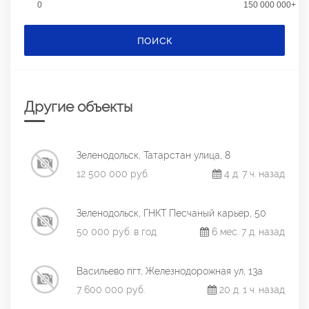
0
150 000 000+
ПОИСК
Другие объекты
Зеленодольск, Татарстан улица, 8
12 500 000 руб.
4 д. 7 ч. назад
Зеленодольск, ГНКТ Песчаный карьер, 50
50 000 руб. в год
6 мес. 7 д. назад
Васильево пгт, Железнодорожная ул, 13а
7 600 000 руб.
20 д. 1 ч. назад