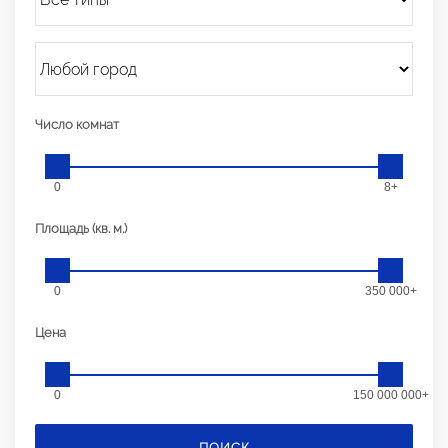
Число комнат
0
8+
Площадь (кв. м.)
0
350 000+
Цена
0
150 000 000+
ПОИСК