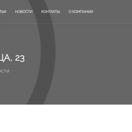
ТЬИ
НОВОСТИ
КОНТАКТЫ
О КОМПАНИИ
А, 23
ости