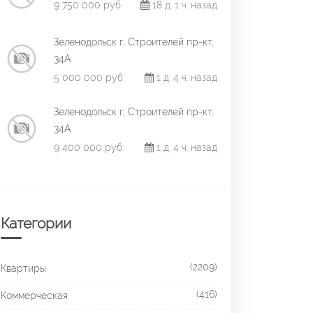
9 750 000 руб.
18 д. 1 ч. назад
Зеленодольск г, Строителей пр-кт,
34А
5 000 000 руб.
1 д. 4 ч. назад
Зеленодольск г, Строителей пр-кт,
34А
9 400 000 руб.
1 д. 4 ч. назад
Категории
(2209)
Квартиры
(416)
Коммерческая