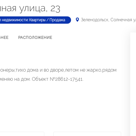
ная улица, 23
Зеленодольск, Солнечная у
п недвижимости: Квартиры / Продажа
БНЕЕ
РАСПОЛОЖЕНИЕ
онеры,тихо дома и во дворе,летом не жарко,рядом
меняю на дом. Объект №28612-17541.