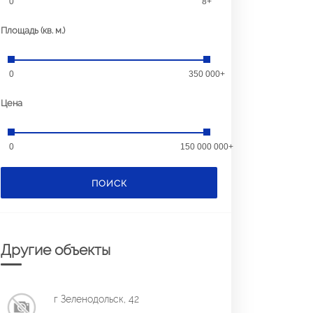
0
8+
Площадь (кв. м.)
0
350 000+
Цена
0
150 000 000+
ПОИСК
Другие объекты
г Зеленодольск, 42