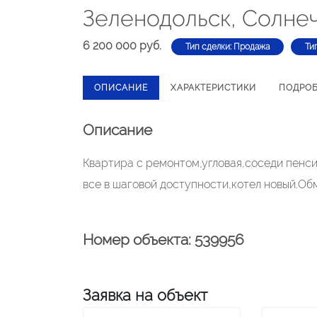
Зеленодольск, Солнеч
6 200 000 руб.
Тип сделки: Продажа
Ти
ОПИСАНИЕ
ХАРАКТЕРИСТИКИ
ПОДРО
Описание
Квартира с ремонтом,угловая,соседи пенси
все в шаговой доступности,котел новый.Об
Номер объекта: 539956
Заявка на объект