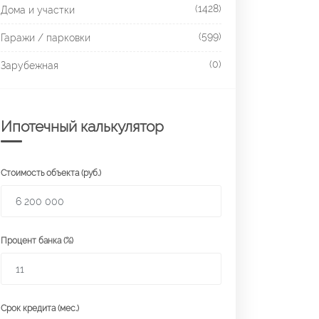
(1428)
Дома и участки
(599)
Гаражи / парковки
(0)
Зарубежная
Ипотечный калькулятор
Стоимость объекта (руб.)
Процент банка (%)
Срок кредита (мес.)