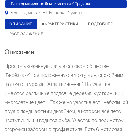
Тип недвижимости: Дома и участки / Продажа
Зеленодольск, СНТ Березка-2 улица
ОПИСАНИЕ
ХАРАКТЕРИСТИКИ
ПОДРОБНЕЕ
РАСПОЛОЖЕНИЕ
Описание
Продам ухоженную дачу в садовом обществе
"Берёзка-2", расположенную в 10-15 мин. спокойным
шагом от турбазы "Атлашкино-вип". На участке
имеются различные плодовые деревья, кустарники и
многолетние цветы. Так же на участке есть небольшой
пруд с ландшафтным дизайном, в котором всё лето
цветут лилии и водится рыба. Участок по периметру
огорожен забором с профнастила. Есть 6 метровая