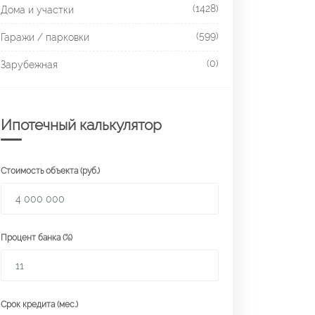
(1428)
Дома и участки
(599)
Гаражи / парковки
(0)
Зарубежная
Ипотечный калькулятор
Стоимость объекта (руб.)
Процент банка (%)
Срок кредита (мес.)