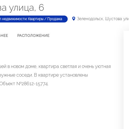
а улица, 6
Зеленодольск, Шустова ули
п недвижимости: Квартиры / Продажа
БНЕЕ
РАСПОЛОЖЕНИЕ
й в новом доме, квартира светлая и очень уютная
ружные соседи. В квартире установлены
 Объект №28612-15774.