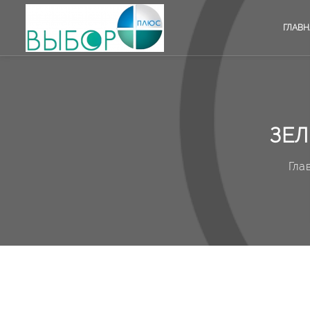
ГЛАВН
ЗЕЛ
Гла