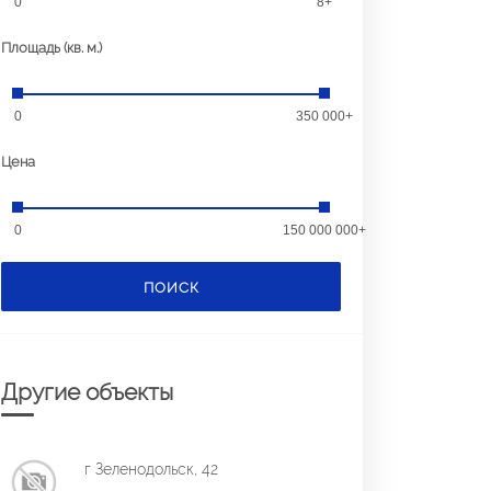
0
8+
Площадь (кв. м.)
0
350 000+
Цена
0
150 000 000+
ПОИСК
Другие объекты
г Зеленодольск, 42