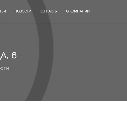
ТЬИ
НОВОСТИ
КОНТАКТЫ
О КОМПАНИИ
А, 6
ости