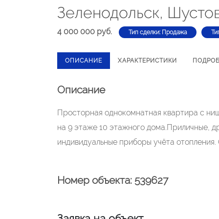
Зеленодольск, Шустов
4 000 000 руб.
Тип сделки: Продажа
Ти
ОПИСАНИЕ
ХАРАКТЕРИСТИКИ
ПОДРО
Описание
Просторная однокомнатная квартира с нише
на 9 этаже 10 этажного дома.Приличные, д
индивидуальные приборы учёта отопления.
Номер объекта: 539627
Заявка на объект