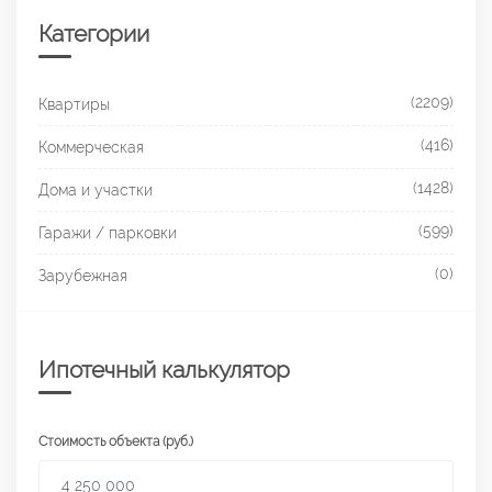
Категории
(2209)
Квартиры
(416)
Коммерческая
(1428)
Дома и участки
(599)
Гаражи / парковки
(0)
Зарубежная
Ипотечный калькулятор
Стоимость объекта (руб.)