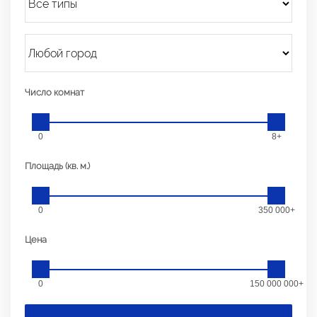
Число комнат
0
8+
Площадь (кв. м.)
0
350 000+
Цена
0
150 000 000+