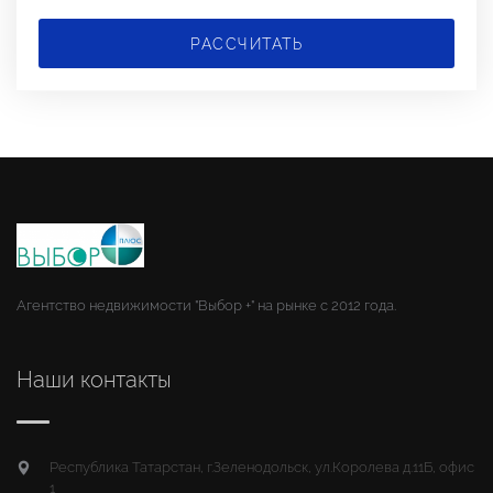
РАССЧИТАТЬ
Агентство недвижимости "Выбор +" на рынке с 2012 года.
Наши контакты
Республика Татарстан, г.Зеленодольск, ул.Королева д.11Б, офис
1