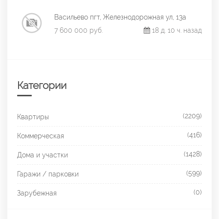
Васильево пгт, Железнодорожная ул, 13а
7 600 000 руб.
18 д. 10 ч. назад
Категории
(2209)
Квартиры
(416)
Коммерческая
(1428)
Дома и участки
(599)
Гаражи / парковки
(0)
Зарубежная