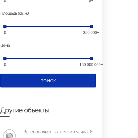
0
8+
Площадь (кв. м.)
0
350 000+
Цена
0
150 000 000+
ПОИСК
Другие объекты
Зеленодольск, Татарстан улица, 8