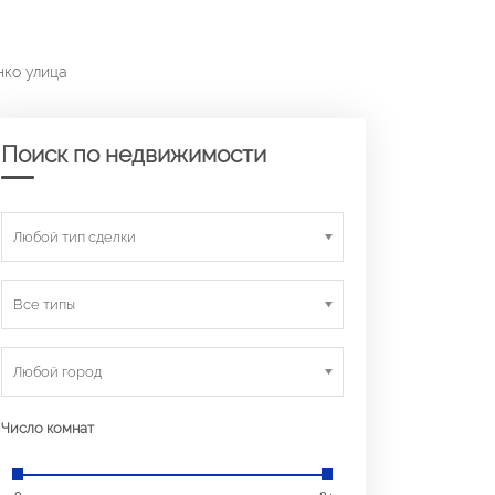
нко улица
Поиск по недвижимости
Любой тип сделки
Все типы
Любой город
Число комнат