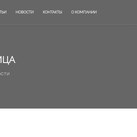
ТЬИ
НОВОСТИ
КОНТАКТЫ
О КОМПАНИИ
ИЦА
ости