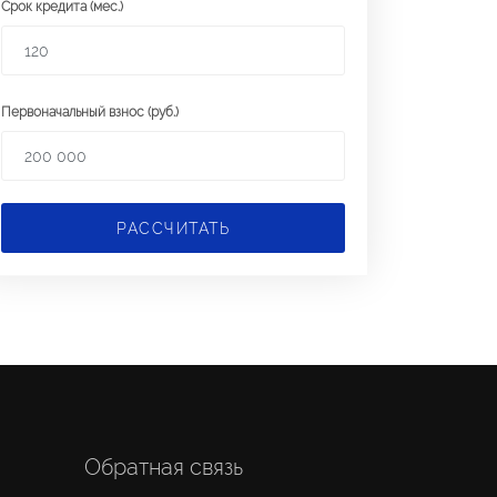
Срок кредита (мес.)
Первоначальный взнос (руб.)
РАССЧИТАТЬ
Обратная связь