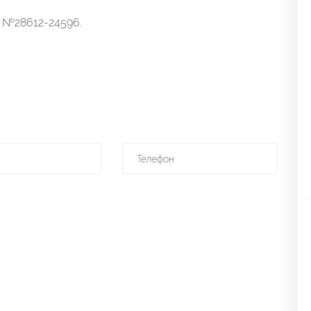
 №28612-24596.