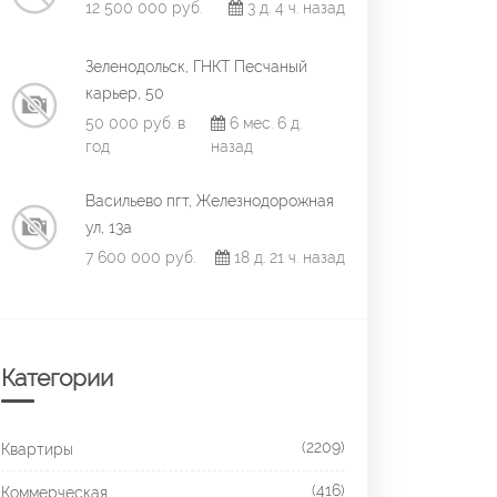
12 500 000 руб.
3 д. 4 ч. назад
Зеленодольск, ГНКТ Песчаный
карьер, 50
50 000 руб. в
6 мес. 6 д.
год
назад
Васильево пгт, Железнодорожная
ул, 13а
7 600 000 руб.
18 д. 21 ч. назад
Категории
(2209)
Квартиры
(416)
Коммерческая