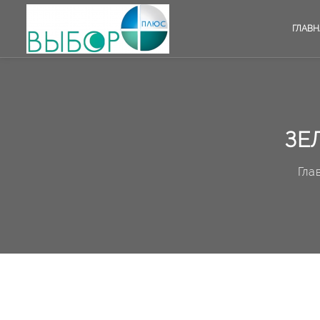
ГЛАВН
ЗЕ
Гла