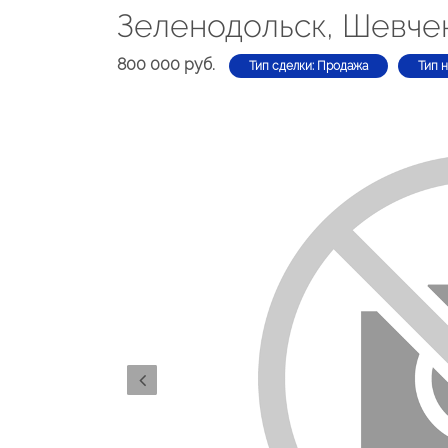
Зеленодольск, Шевче
800 000 руб.
Тип сделки: Продажа
Тип 