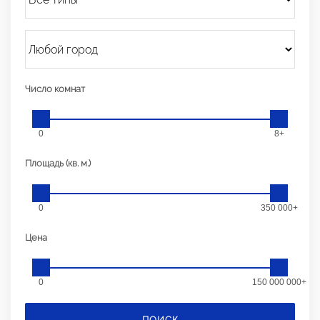
Число комнат
0
8+
Площадь (кв. м.)
0
350 000+
Цена
0
150 000 000+
ПОИСК