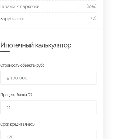
(599)
Гаражи / парковки
(0)
Зарубежная
Ипотечный калькулятор
Стоимость объекта (руб.)
Процент банка (%)
Срок кредита (мес.)