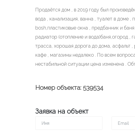
Продаётся дом , в 2019 году был произведё
вода , канализация, ванна , туалет в доме 
bosh,пластиковые окна , предбанник и бан
радиатор (отопление и вода)баня,огород , г
трасса, хорошая дорога до дома, асфальт , 
кафе , магазины недалеко . По всем вопрос
нестабильной ситуации цена изменена . Об
Номер объекта: 539534
Заявка на объект