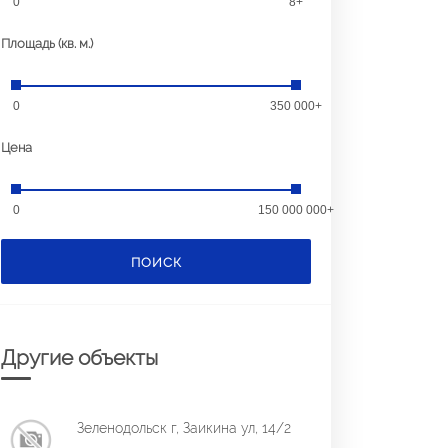
0
8+
Площадь (кв. м.)
0
350 000+
Цена
0
150 000 000+
ПОИСК
Другие объекты
Зеленодольск г, Заикина ул, 14/2