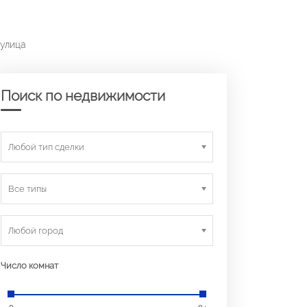
 улица
Поиск по недвижимости
Любой тип сделки
Все типы
Любой город
Число комнат