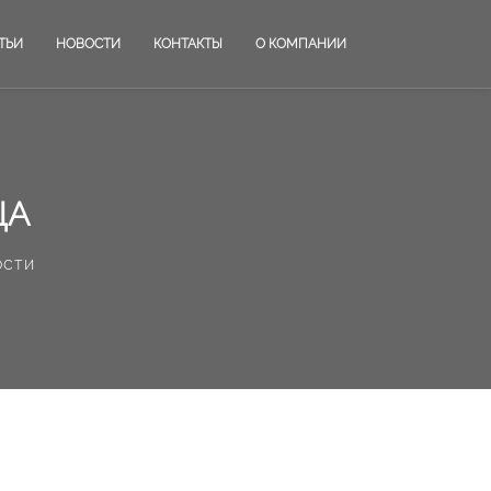
ТЬИ
НОВОСТИ
КОНТАКТЫ
О КОМПАНИИ
ЦА
ости