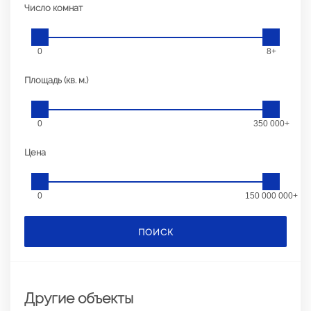
Число комнат
0
8+
Площадь (кв. м.)
0
350 000+
Цена
0
150 000 000+
ПОИСК
Другие объекты