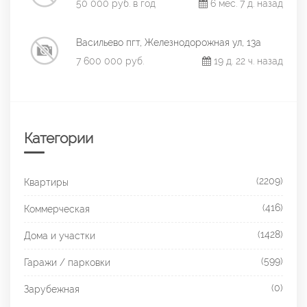
50 000 руб. в год
6 мес. 7 д. назад
Васильево пгт, Железнодорожная ул, 13а
7 600 000 руб.
19 д. 22 ч. назад
Категории
(2209)
Квартиры
(416)
Коммерческая
(1428)
Дома и участки
(599)
Гаражи / парковки
(0)
Зарубежная