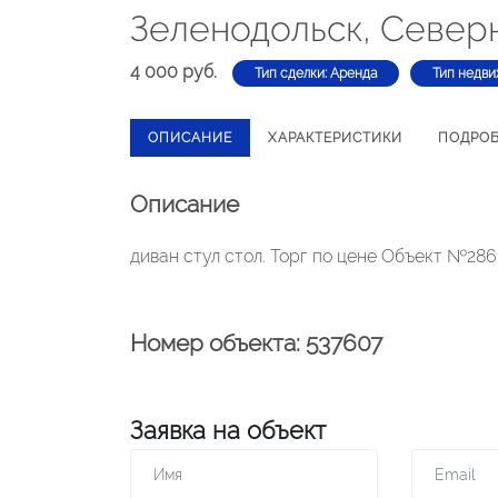
Зеленодольск, Северн
4 000 руб.
Тип сделки: Аренда
Тип недви
ОПИСАНИЕ
ХАРАКТЕРИСТИКИ
ПОДРО
Описание
диван стул стол. Торг по цене Объект №2861
Номер объекта: 537607
Заявка на объект