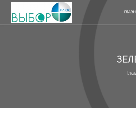
ГЛАВН
ЗЕЛ
Гла