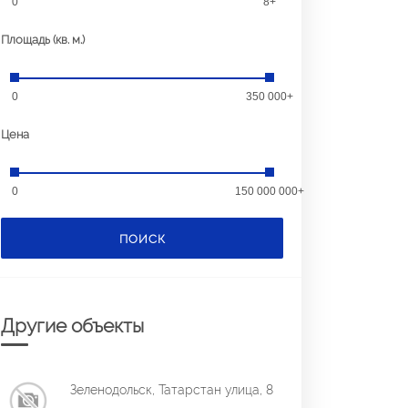
0
8+
Площадь (кв. м.)
0
350 000+
Цена
0
150 000 000+
ПОИСК
Другие объекты
Зеленодольск, Татарстан улица, 8