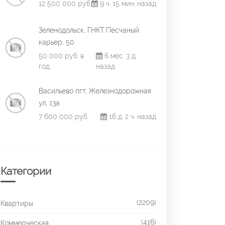
12 500 000 руб.
9 ч. 15 мин. назад
Зеленодольск, ГНКТ Песчаный
карьер, 50
50 000 руб. в
6 мес. 3 д.
год
назад
Васильево пгт, Железнодорожная
ул, 13а
7 600 000 руб.
16 д. 2 ч. назад
Категории
(2209)
Квартиры
(416)
Коммерческая