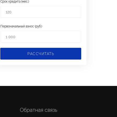
Срок кредита (мес.)
Первоначальный взнос (руб.)
РАССЧИТАТЬ
Обратная связь