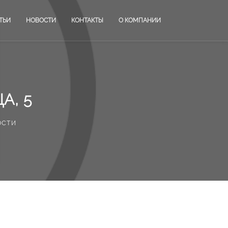
ТЬИ
НОВОСТИ
КОНТАКТЫ
О КОМПАНИИ
А, 5
ости