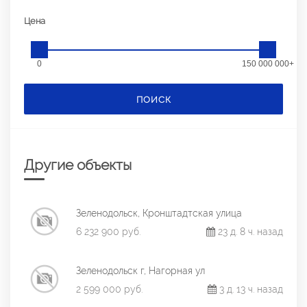
Цена
0
150 000 000+
ПОИСК
Другие объекты
Зеленодольск, Кронштадтская улица
6 232 900 руб.
23 д. 8 ч. назад
Зеленодольск г, Нагорная ул
2 599 000 руб.
3 д. 13 ч. назад