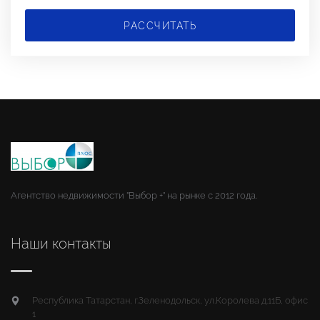
РАССЧИТАТЬ
Агентство недвижимости "Выбор +" на рынке с 2012 года.
Наши контакты
Республика Татарстан, г.Зеленодольск, ул.Королева д.11Б, офис
1