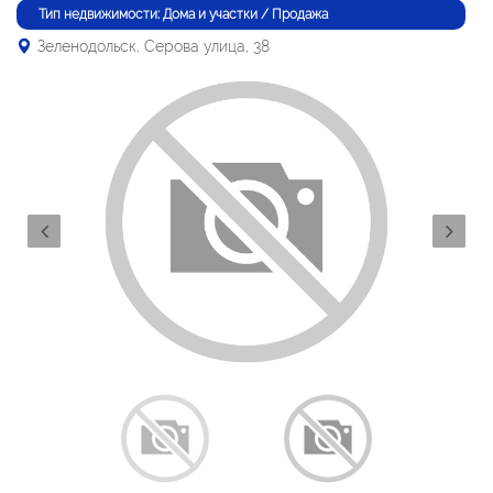
Тип недвижимости: Дома и участки / Продажа
Зеленодольск, Серова улица, 38