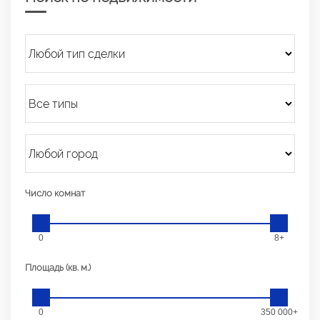
Число комнат
0
8+
Площадь (кв. м.)
0
350 000+