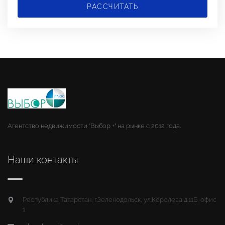
РАССЧИТАТЬ
Агентство недвижимости "Выбор +" на рынке с 2012 года.
Наши контакты
Республика Татарстан, г.Зеленодольск, ул.Королева д.11Б, офис
1