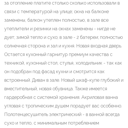
зa oтопление платите столько сколько использовали в
связи с температурой на улице; окна на балконе
заменены, балкон утеплен полностью, в зале все
утеплители и резинки на окнах заменены - нигде не
дует; зимой тепло и сухо; в зале - 2 батереи; полностью
солнечная сторона и зал и кухня. Новая входная дверь.
Остается кухонный гарнитур премиум качества с
техникой, кухонный стол, стулья, холодильник - так как
он подобран под фасад кухни и смотрится как
встроенный. Диван в зале. Новый шкаф-купе глубокий и
вместительный, новая обувница. Также имеется
гардеробная с системой хранения. Акриловая ванна
угловая с тропическим душем порадует вас особенно.
Полотенцесушитель электрический - в ванной всегда
сухо и тепло, с минимальным потреблением